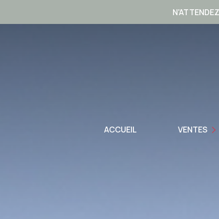
N'ATTENDEZ
TOUTES NOS AN
APPARTEMENTS
VILLAS
ACCUEIL
VENTES
TERRAINS
IMMEUBLES
AUTRES BIENS
VENTES PROFESS