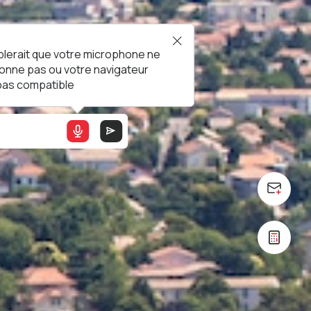
blerait que votre microphone ne
ionne pas ou votre navigateur
 pas compatible