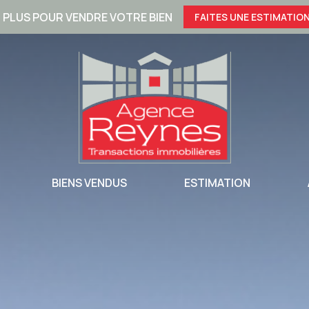
 PLUS POUR VENDRE VOTRE BIEN
FAITES UNE ESTIMATION
NONCES
BIENS VENDUS
ESTIMATION
IONNELLES