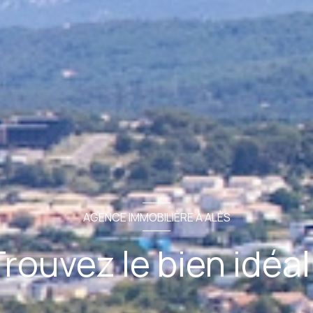
AGENCE IMMOBILIÈRE À ALÈS
rouvez le bien idéal