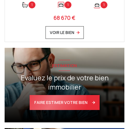
1
1
1
68 670 €
VOIR LE BIEN
ESTIMATION
Evaluez le prix de votre bien
immobilier
FAIRE ESTIMER VOTRE BIEN