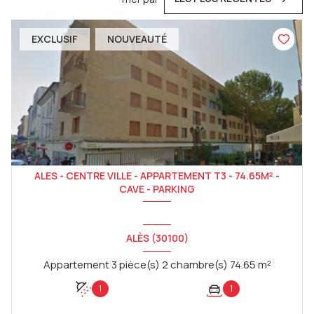
EXCLUSIF
NOUVEAUTÉ
ALES - CENTRE VILLE - APPARTEMENT T3 - 74.65M² -
CAVE - PARKING
ALÈS (30100)
Appartement 3 pièce(s) 2 chambre(s) 74.65 m²
1
1