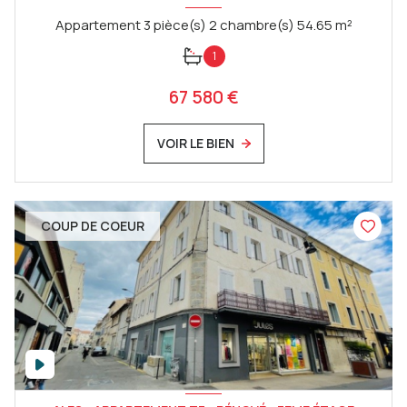
Appartement 3 pièce(s) 2 chambre(s) 54.65 m²
1
67 580 €
VOIR LE BIEN
COUP DE COEUR