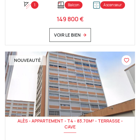
1
Balcon
Ascenseur
149 800 €
VOIR LE BIEN
NOUVEAUTÉ
ALÈS - APPARTEMENT - T4 - 83.70M² - TERRASSE -
CAVE