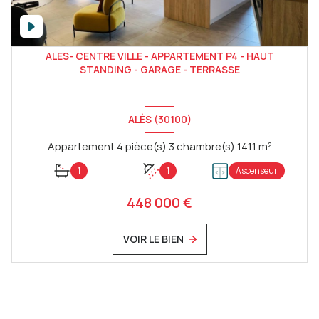
ALES- CENTRE VILLE - APPARTEMENT P4 - HAUT
STANDING - GARAGE - TERRASSE
ALÈS (30100)
Appartement 4 pièce(s) 3 chambre(s) 141.1 m²
1
1
Ascenseur
448 000 €
VOIR LE BIEN