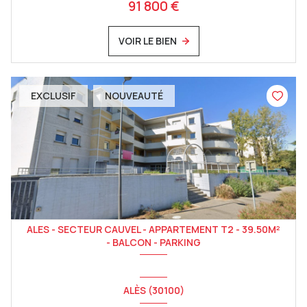
91 800 €
VOIR LE BIEN
EXCLUSIF
NOUVEAUTÉ
ALES - SECTEUR CAUVEL - APPARTEMENT T2 - 39.50M²
- BALCON - PARKING
ALÈS (30100)