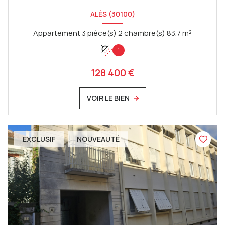
ALÈS (30100)
Appartement 3 pièce(s) 2 chambre(s) 83.7 m²
1
128 400 €
VOIR LE BIEN
EXCLUSIF
NOUVEAUTÉ