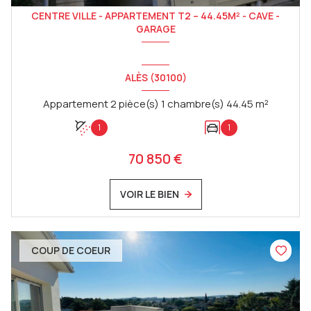
CENTRE VILLE - APPARTEMENT T2 – 44.45M² - CAVE -
GARAGE
ALÈS (30100)
Appartement 2 pièce(s) 1 chambre(s) 44.45 m²
1
1
70 850 €
VOIR LE BIEN
COUP DE COEUR