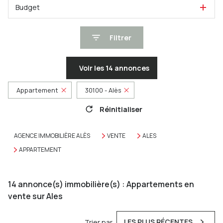
Budget
Filtrer
Voir les
14
annonces
Appartement
30100 - Alès
Réinitialiser
AGENCE IMMOBILIÈRE ALÈS
VENTE
ALES
APPARTEMENT
14
annonce(s) immobilière(s) : Appartements en
vente sur Ales
LES PLUS RÉCENTES
Trier par