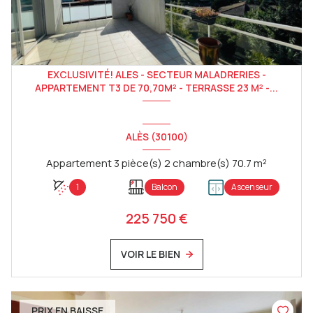
EXCLUSIVITÉ! ALES - SECTEUR MALADRERIES -
APPARTEMENT T3 DE 70,70M² - TERRASSE 23 M² -...
ALÈS (30100)
Appartement 3 pièce(s) 2 chambre(s) 70.7 m²
1
Balcon
Ascenseur
225 750 €
VOIR LE BIEN
PRIX EN BAISSE