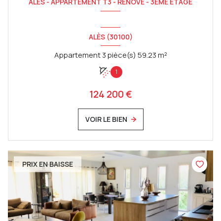
ALES - APPARTEMENT T3 - RÉNOVÉ - 3EME ÉTAGE
ALÈS (30100)
Appartement 3 pièce(s) 59.23 m²
1
124 200 €
VOIR LE BIEN
PRIX EN BAISSE