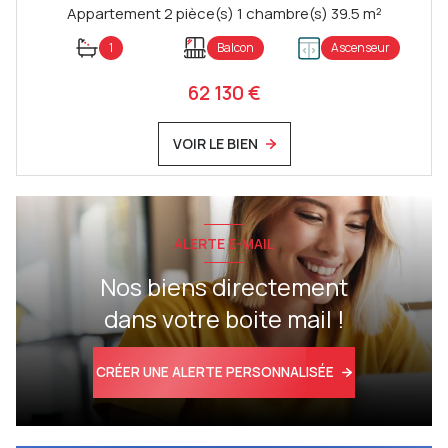
Appartement 2 pièce(s) 1 chambre(s) 39.5 m²
1
Balcon
Ascenseur
62 130 €
VOIR LE BIEN
ALERTE E-MAIL
Nos biens directement
dans votre boite mail !
CRÉER UNE ALERTE PERSONNALISÉE