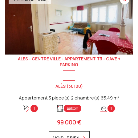
ALES - CENTRE VILLE - APPARTEMENT T3 - CAVE +
PARKING
ALÈS (30100)
Appartement 3 pièce(s) 2 chambre(s) 65.49 m²
1
Balcon
1
99 000 €
VOIR LE BIEN