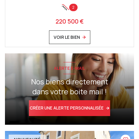
2
220 500 €
VOIR LE BIEN
ALERTE E-MAIL
Nos biens directement
dans votre boite mail !
CRÉER UNE ALERTE PERSONNALISÉE