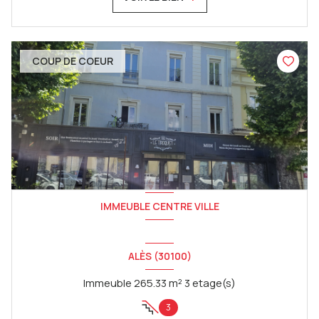
COUP DE COEUR
IMMEUBLE CENTRE VILLE
ALÈS (30100)
Immeuble 265.33 m² 3 etage(s)
3