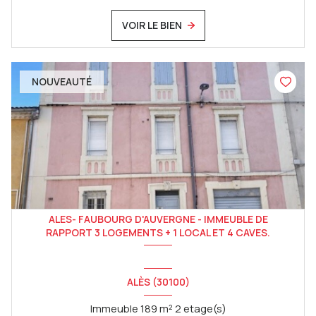
VOIR LE BIEN
NOUVEAUTÉ
ALES- FAUBOURG D'AUVERGNE - IMMEUBLE DE
RAPPORT 3 LOGEMENTS + 1 LOCAL ET 4 CAVES.
ALÈS (30100)
Immeuble 189 m² 2 etage(s)