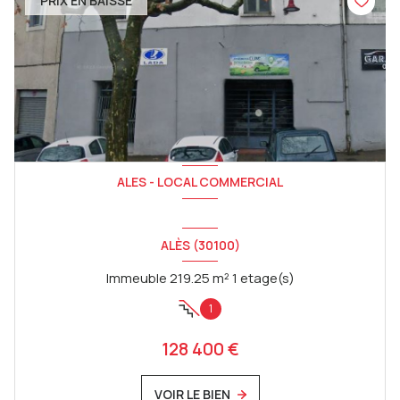
PRIX EN BAISSE
ALES - LOCAL COMMERCIAL
ALÈS (30100)
Immeuble 219.25 m² 1 etage(s)
1
128 400 €
VOIR LE BIEN