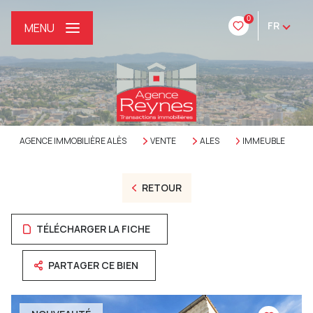
0
FR
MENU
AGENCE IMMOBILIÈRE ALÈS
VENTE
ALES
IMMEUBLE
RETOUR
TÉLÉCHARGER LA FICHE
PARTAGER CE BIEN