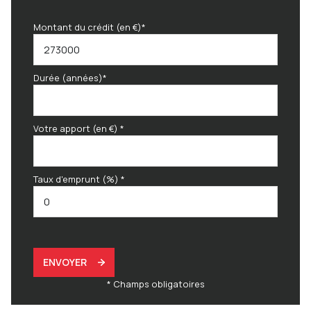
Montant du crédit (en €)*
Durée (années)*
Votre apport (en €) *
Taux d'emprunt (%) *
ENVOYER
* Champs obligatoires