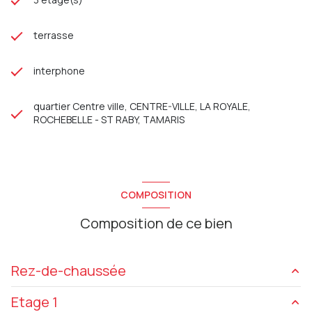
terrasse
interphone
quartier Centre ville, CENTRE-VILLE, LA ROYALE,
ROCHEBELLE - ST RABY, TAMARIS
COMPOSITION
Composition de ce bien
Rez-de-chaussée
Etage 1
SEJOUR
19.16 m²