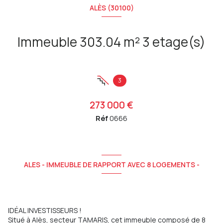
ALÈS (30100)
Immeuble 303.04 m² 3 etage(s)
3
273 000 €
Réf
0666
ALES - IMMEUBLE DE RAPPORT AVEC 8 LOGEMENTS -
IDÉAL INVESTISSEURS !
Situé à Alès, secteur TAMARIS, cet immeuble composé de 8