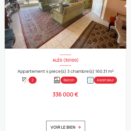
ALÈS (30100)
Appartement 4 pièce(s) 3 chambre(s) 160.31 m²
2
Balcon
Ascenseur
336 000 €
VOIR LE BIEN