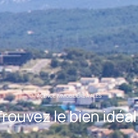
AGENCE IMMOBILIÈRE À ALÈS
rouvez le bien idéal