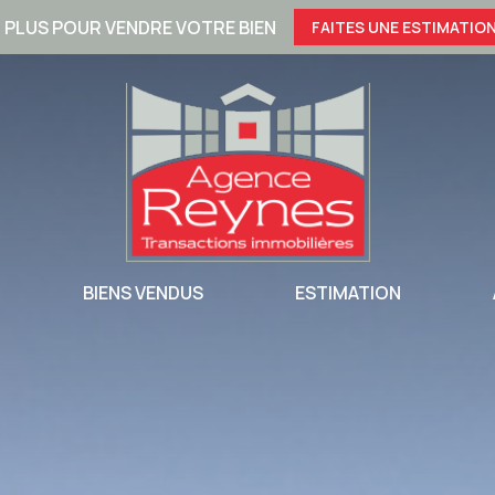
 PLUS POUR VENDRE VOTRE BIEN
FAITES UNE ESTIMATION
NONCES
BIENS VENDUS
ESTIMATION
IONNELLES