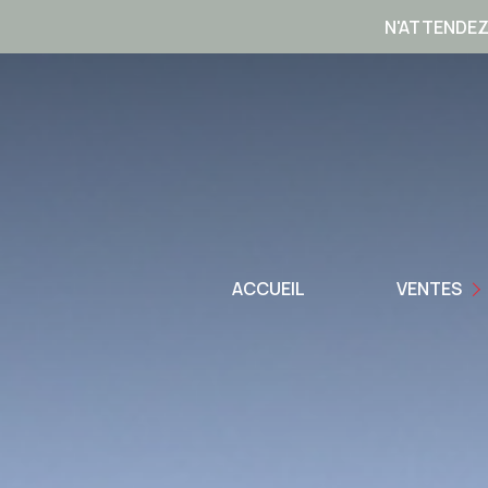
N'ATTENDEZ
TOUTES NOS AN
APPARTEMENTS
VILLAS
ACCUEIL
VENTES
TERRAINS
IMMEUBLES
AUTRES BIENS
VENTES PROFESS