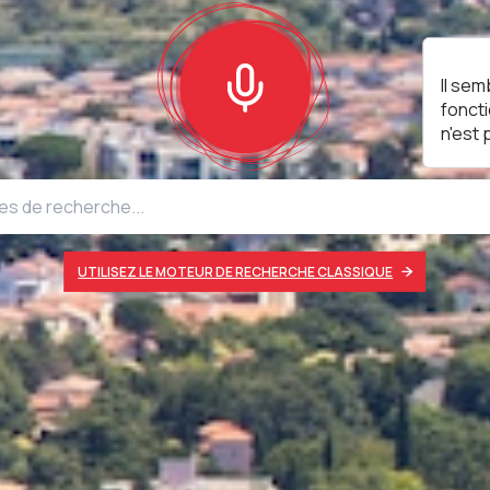
Il sem
fonct
n'est
UTILISEZ LE MOTEUR DE RECHERCHE CLASSIQUE