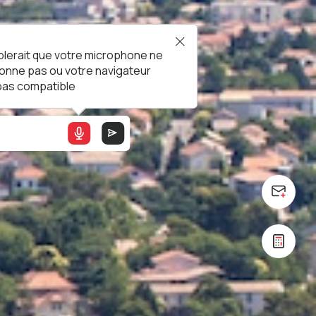
blerait que votre microphone ne
ionne pas ou votre navigateur
 pas compatible