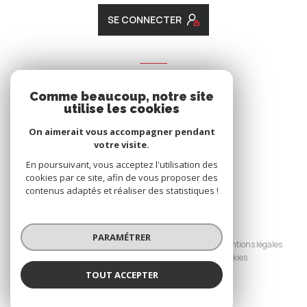
SE CONNECTER
ADHÉRENTS
Comme beaucoup, notre site
Nous adhérons
utilise les cookies
On aimerait vous accompagner pendant
votre visite.
En poursuivant, vous acceptez l'utilisation des
cookies par ce site, afin de vous proposer des
contenus adaptés et réaliser des statistiques !
© 2026 | Tous droits réservés
PARAMÉTRER
Nos honoraires
Nos partenaires
Mentions légales
Admin
Politique RGPD
Cookies
TOUT ACCEPTER
Réalisé par :