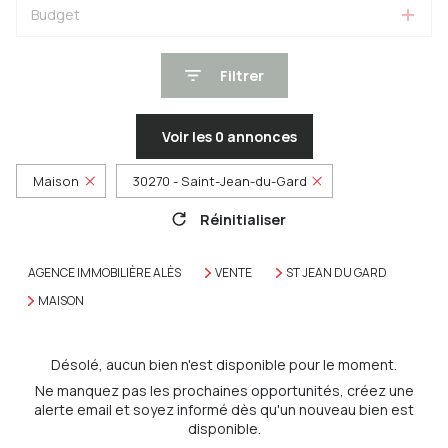
Budget
Filtrer
Voir les
0
annonces
Maison
30270 - Saint-Jean-du-Gard
Réinitialiser
AGENCE IMMOBILIÈRE ALÈS
VENTE
ST JEAN DU GARD
MAISON
Désolé, aucun bien n'est disponible pour le moment.
Ne manquez pas les prochaines opportunités, créez une
alerte email et soyez informé dès qu'un nouveau bien est
disponible.