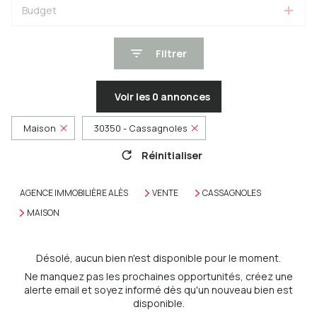
Budget
Filtrer
Voir les
0
annonces
Maison
30350 - Cassagnoles
Réinitialiser
AGENCE IMMOBILIÈRE ALÈS
VENTE
CASSAGNOLES
MAISON
Désolé, aucun bien n'est disponible pour le moment.
Ne manquez pas les prochaines opportunités, créez une
alerte email et soyez informé dès qu'un nouveau bien est
disponible.