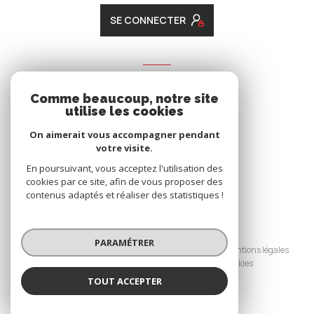
SE CONNECTER
ADHÉRENTS
Comme beaucoup, notre site
Nous adhérons
utilise les cookies
On aimerait vous accompagner pendant
votre visite.
En poursuivant, vous acceptez l'utilisation des
cookies par ce site, afin de vous proposer des
contenus adaptés et réaliser des statistiques !
© 2026 | Tous droits réservés
PARAMÉTRER
Nos honoraires
Nos partenaires
Mentions légales
Admin
Politique RGPD
Cookies
TOUT ACCEPTER
Réalisé par :