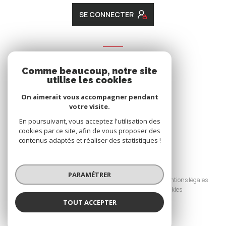
SE CONNECTER
ADHÉRENTS
Comme beaucoup, notre site
Nous adhérons
utilise les cookies
On aimerait vous accompagner pendant
votre visite.
En poursuivant, vous acceptez l'utilisation des
cookies par ce site, afin de vous proposer des
contenus adaptés et réaliser des statistiques !
© 2026 | Tous droits réservés
PARAMÉTRER
Nos honoraires
Nos partenaires
Mentions légales
Admin
Politique RGPD
Cookies
TOUT ACCEPTER
Réalisé par :