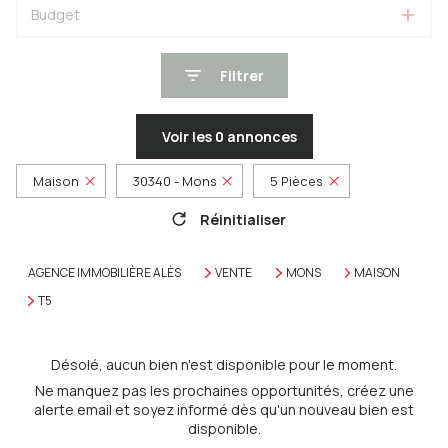
Budget
Filtrer
Voir les
0
annonces
Maison
30340 - Mons
5 Pièces
Réinitialiser
AGENCE IMMOBILIÈRE ALÈS
VENTE
MONS
MAISON
T5
Désolé, aucun bien n'est disponible pour le moment.
Ne manquez pas les prochaines opportunités, créez une
alerte email et soyez informé dès qu'un nouveau bien est
disponible.