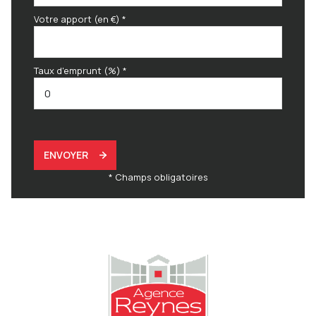
Votre apport (en €) *
Taux d'emprunt (%) *
ENVOYER
* Champs obligatoires