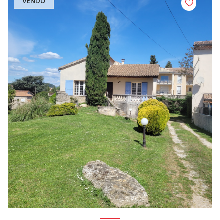
VENDU