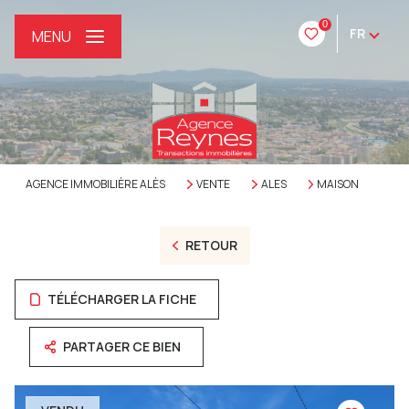
0
FR
MENU
AGENCE IMMOBILIÈRE ALÈS
VENTE
ALES
MAISON
RETOUR
TÉLÉCHARGER LA FICHE
PARTAGER CE BIEN