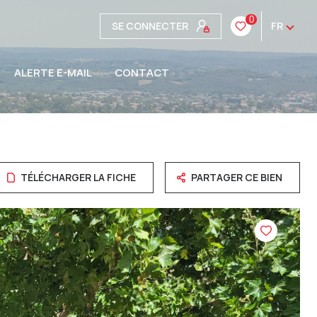
0
SE CONNECTER
FR
ALERTE E-MAIL
CONTACT
TÉLÉCHARGER LA FICHE
PARTAGER CE BIEN