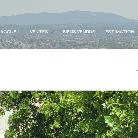
APPARTEMENTS
VILLAS
ACCUEIL
VENTES
BIENS VENDUS
ESTIMATION
TERRAINS
IMMEUBLES
AUTRES BIENS
VENTES PROFESSIONNELLES