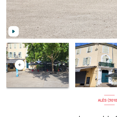
ALÈS (301