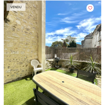
VENDU