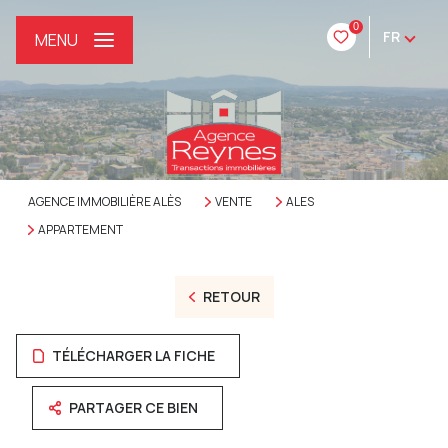
0
FR
MENU
AGENCE IMMOBILIÈRE ALÈS
VENTE
ALES
APPARTEMENT
RETOUR
TÉLÉCHARGER LA FICHE
PARTAGER CE BIEN