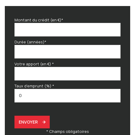
Montant du crédit (en €)*
Durée (années)*
Votre apport (en €) *
Taux d'emprunt (%) *
ENVOYER
* Champs obligatoires