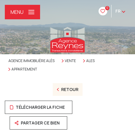
0
FR
MENU
AGENCE IMMOBILIÈRE ALÈS
VENTE
ALES
APPARTEMENT
RETOUR
TÉLÉCHARGER LA FICHE
PARTAGER CE BIEN