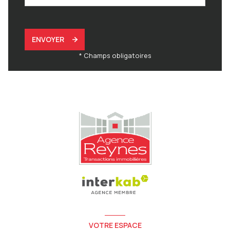
ENVOYER
* Champs obligatoires
VOTRE ESPACE