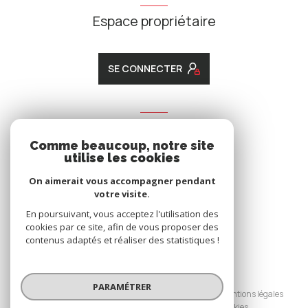
Espace propriétaire
SE CONNECTER
ADHÉRENTS
Comme beaucoup, notre site
Nous adhérons
utilise les cookies
On aimerait vous accompagner pendant
votre visite.
En poursuivant, vous acceptez l'utilisation des
cookies par ce site, afin de vous proposer des
contenus adaptés et réaliser des statistiques !
© 2026 | Tous droits réservés
PARAMÉTRER
Nos honoraires
Nos partenaires
Mentions légales
Admin
Politique RGPD
Cookies