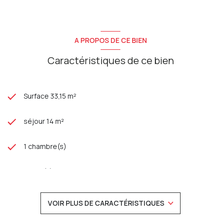
A PROPOS DE CE BIEN
Caractéristiques de ce bien
Surface 33,15 m²
séjour 14 m²
1 chambre(s)
1 salle(s) de bain
construit en 1976
VOIR PLUS DE CARACTÉRISTIQUES