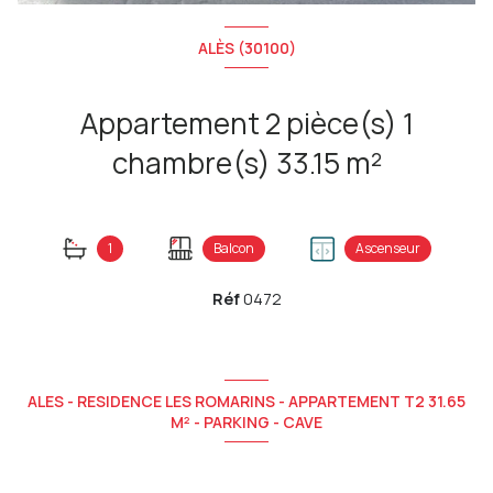
ALÈS (30100)
Appartement 2 pièce(s) 1
chambre(s) 33.15 m²
1
Balcon
Ascenseur
Réf
0472
ALES - RESIDENCE LES ROMARINS - APPARTEMENT T2 31.65
M² - PARKING - CAVE