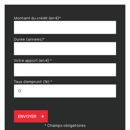
Montant du crédit (en €)*
Durée (années)*
Votre apport (en €) *
Taux d'emprunt (%) *
ENVOYER
* Champs obligatoires