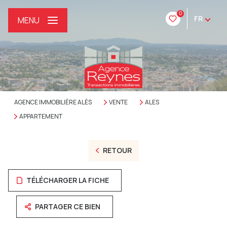
0
FR
MENU
AGENCE IMMOBILIÈRE ALÈS
VENTE
ALES
APPARTEMENT
RETOUR
TÉLÉCHARGER LA FICHE
PARTAGER CE BIEN