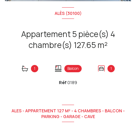
ALÈS (30100)
Appartement 5 pièce(s) 4
chambre(s) 127.65 m²
1
Balcon
1
Réf
0189
ALES - APPARTEMENT 127 M² - 4 CHAMBRES - BALCON -
PARKING - GARAGE - CAVE